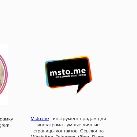
Msto.me
- инструмент продаж для
 рамку
инстаграма - умные личные
gram.
страницы контактов. Ссылки на