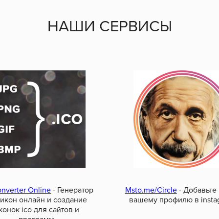
НАШИ СЕРВИСЫ
onverter Online
- Генератор
Msto.me/Circle
- Добавьте
икон онлайн и создание
вашему профилю в insta
конок ico для сайтов и