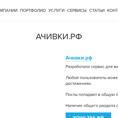
ОМПАНИИ
ПОРТФОЛИО
УСЛУГИ
СЕРВИСЫ
СТАТЬИ
КОН
АЧИВКИ.РФ
Ачивки.рф
Разработали сервис для в
Любой пользователь может 
достижениях.
Посты попадают в общую л
Наличие общего раздела с
ХОЧУ ТАК ЖЕ