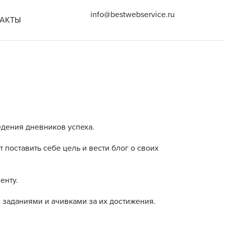
info@bestwebservice.ru
ТАКТЫ
едения дневников успеха.
поставить себе цель и вести блог о своих
енту.
 заданиями и ачивками за их достижения.